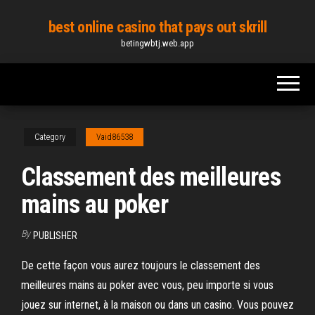
Skip
best online casino that pays out skrill
to
betingwbtj.web.app
the
content
Category
Vaid86538
Classement des meilleures
mains au poker
By
PUBLISHER
De cette façon vous aurez toujours le classement des
meilleures mains au poker avec vous, peu importe si vous
jouez sur internet, à la maison ou dans un casino. Vous pouvez