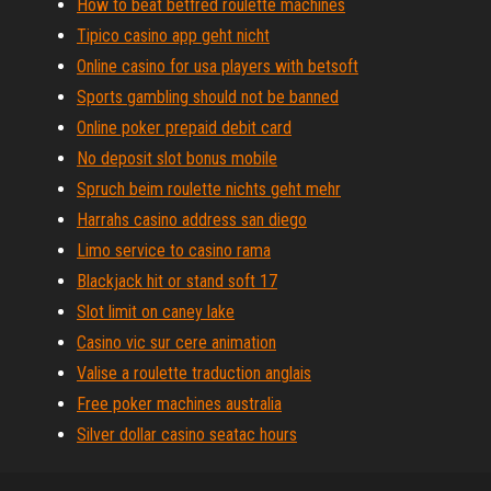
How to beat betfred roulette machines
Tipico casino app geht nicht
Online casino for usa players with betsoft
Sports gambling should not be banned
Online poker prepaid debit card
No deposit slot bonus mobile
Spruch beim roulette nichts geht mehr
Harrahs casino address san diego
Limo service to casino rama
Blackjack hit or stand soft 17
Slot limit on caney lake
Casino vic sur cere animation
Valise a roulette traduction anglais
Free poker machines australia
Silver dollar casino seatac hours